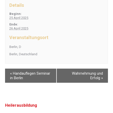
Details
Beginn:
25 April 2025
Ende:
26 April 2025
Veranstaltungsort
Berlin, D
Berlin
,
Deutschland
«
Handauflegen Seminar
Wahrnehmung und
in Berlin
Erfolg
»
Heilerausbildung